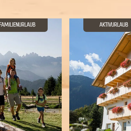
FAMILIENURLAUB
AKTIVURLAUB