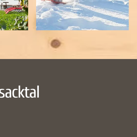
sacktal