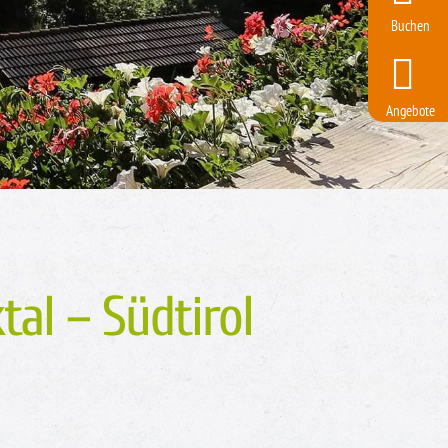
Buchen
Angebote
al – Südtirol