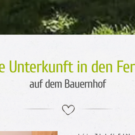
re Unterkunft in den Fer
auf dem Bauernhof